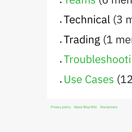
Technical
‏‎ (
Trading
‏‎ (1 
Troubleshoot
Use Cases
‏‎ 
Privacy policy
About Bisq Wiki
Disclaimers